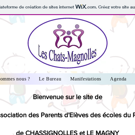
lateforme de création de sites internet
.com
. Créez votre site au
sommes nous ?
Le Bureau
Manifestations
Agenda
Bienvenue sur le site de
ssociation des Parents d'Elèves des écoles du R
de CHASSIGNOLLES et LE MAGNY