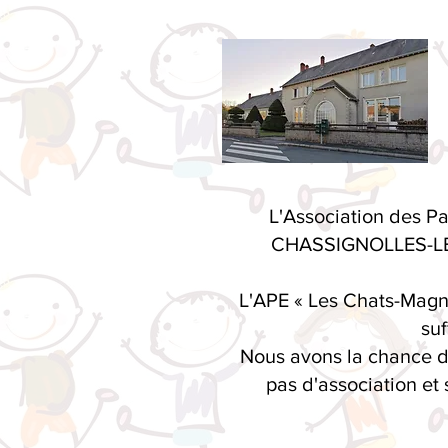
L'Association des Pa
CHASSIGNOLLES-LE MA
L'APE « Les Chats-Magno
suf
Nous avons la chance d'
pas d'association et 