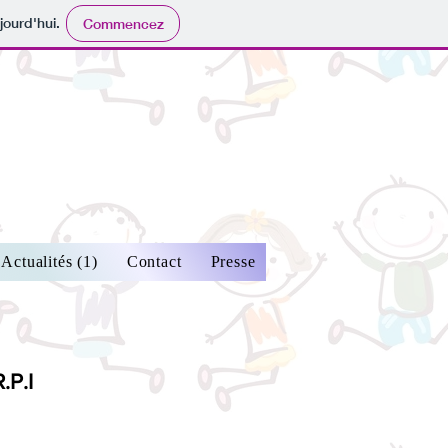
jourd'hui.
Commencez
Actualités (1)
Contact
Presse
.P.I