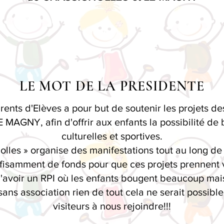
LE MOT DE LA PRESIDENTE
rents d'Elèves a pour but de soutenir les projets d
GNY, afin d'offrir aux enfants la possibilité de bé
culturelles et sportives.
lles » organise des manifestations tout au long de l
fisamment de fonds pour que ces projets prennent v
avoir un RPI où les enfants bougent beaucoup mais
sans association rien de tout cela ne serait possible
visiteurs à nous rejoindre!!!