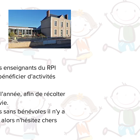
es enseignants du RPI
néficier d'activités
'année, afin de récolter
ie.
 sans bénévoles il n'y a
 alors n'hésitez chers