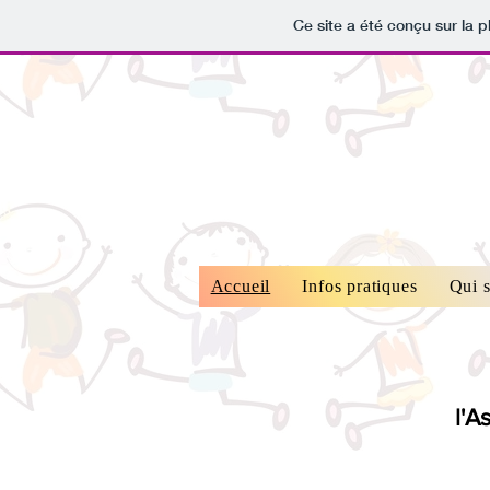
Ce site a été conçu sur la p
Accueil
Infos pratiques
Qui 
l'A